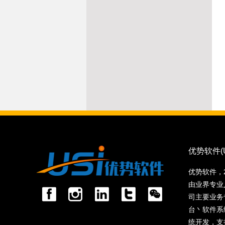
优势软件(US
优势软件，
由业界专业
司主要业务
台丶软件系
统开发，支持微