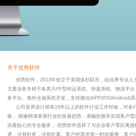
关于优势软件
优势软件，2013年创立于美国洛杉矶市，由业界专业人
主要业务专精于各类大/中型转运系统、快递系统、物流平台
务平台、海外仓储系统开发，支持微信/APP(IOS/Android
公司首席设计师有15年以上的软件行业工作经验，对各
验， 能够精准掌握行业的发展趋势，准确把握并实现客户
供最贴心的专业服务， 优势软件选择了与企业客户零距离接
通，没有时差，没有距离。客户的需求第一时间掌握、客户