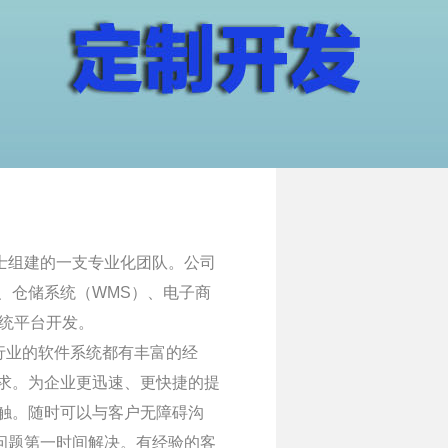
士组建的一支专业化团队。公司
、仓储系统（WMS）、电子商
)系统平台开发。
行业的软件系统都有丰富的经
需求。为企业更迅速、更快捷的提
触。随时可以与客户无障碍沟
问题第一时间解决。有经验的客