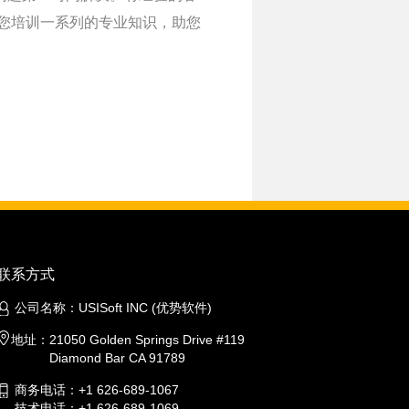
为您培训一系列的专业知识，助您
联系方式
公司名称：
USISoft INC (优势软件)
地址：
21050 Golden Springs Drive #119
Diamond Bar CA 91789
商务电话：
+1 626-689-1067
技术电话：
+1 626-689-1069